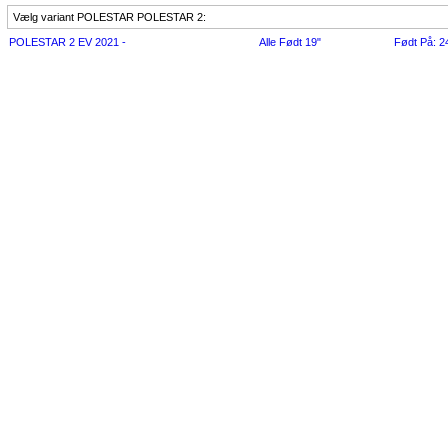
Vælg variant POLESTAR POLESTAR 2:
POLESTAR 2 EV 2021 -
Alle Født 19"
Født På: 