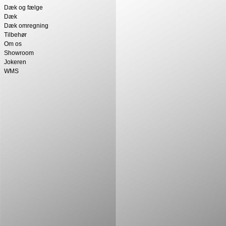
Dæk og fælge
Dæk
Dæk omregning
Tilbehør
Om os
Showroom
Jokeren
WMS