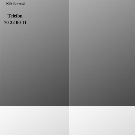
Klik for mail
Telefon
70 22 00 11